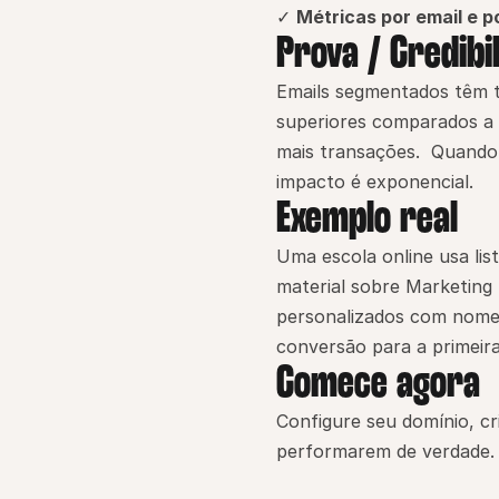
✓ 
Métricas por email e p
Prova / Credibi
Emails segmentados têm t
superiores comparados a 
mais transações.  Quando
impacto é exponencial.
Exemplo real
Uma escola online usa lis
material sobre Marketing
personalizados com nome 
conversão para a primeira
Comece agora
Configure seu domínio, cr
performarem de verdade. 