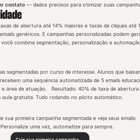
or contato
 — dados precisos para otimizar suas campanh
lidade
axas de abertura até 14% maiores e taxas de cliques até 
emails genéricos. E campanhas personalizadas podem gera
 você combina segmentação, personalização e automação,
tas segmentadas por curso de interesse. Alunos que baixa
 recebem uma sequência automatizada de 5 emails educacio
e área de atuação.   Resultado: 40% de taxa de abertura 
 aula gratuita. Tudo rodando no piloto automático.
ie sua primeira campanha segmentada e veja seus emails 
Personalize uma vez, automatize para sempre.
Crie sua primeira campanha →