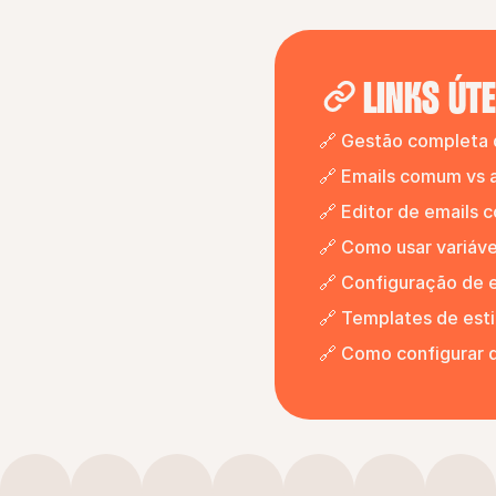
LINKS ÚTE
🔗 Gestão completa d
🔗 Emails comum vs 
🔗 Editor de emails 
🔗 Como usar variáve
🔗 Configuração de e
🔗 Templates de esti
🔗 Como configurar 