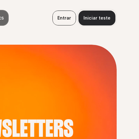
cs
Entrar
Iniciar teste
WSLETTERS