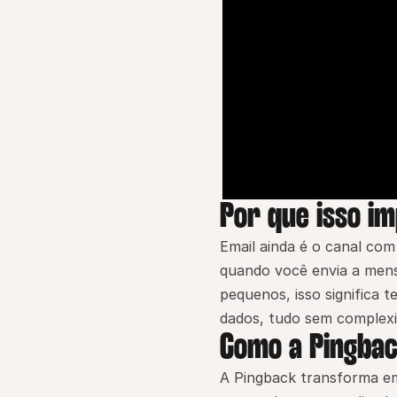
Por que isso i
Email ainda é o canal com
quando você envia a mens
pequenos, isso significa
dados, tudo sem complexi
Como a Pingbac
A Pingback transforma em