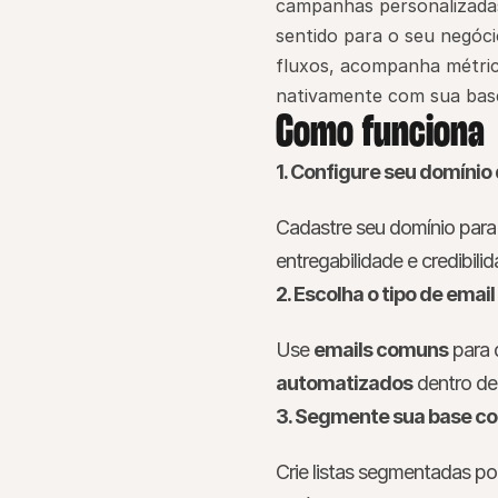
campanhas personalizadas 
sentido para o seu negóc
fluxos, acompanha métrica
nativamente com sua bas
Como funciona
1. Configure seu domínio
Cadastre seu domínio para 
entregabilidade e credibil
2. Escolha o tipo de email
Use 
emails comuns
 para
automatizados
 dentro de
3. Segmente sua base co
Crie listas segmentadas po