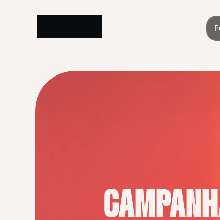
F
CAMPANHA