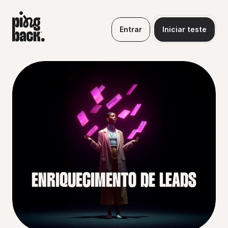
Entrar
Iniciar teste
ENRIQUECIMENTO DE LEADS