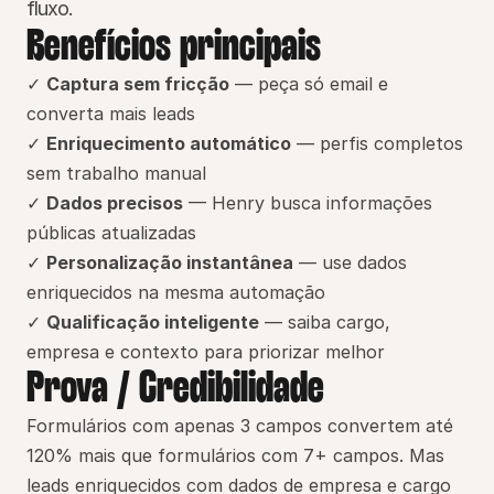
fluxo.
Benefícios principais
✓ 
Captura sem fricção
 — peça só email e 
converta mais leads
✓ 
Enriquecimento automático
 — perfis completos 
sem trabalho manual
✓ 
Dados precisos
 — Henry busca informações 
públicas atualizadas
✓ 
Personalização instantânea
 — use dados 
enriquecidos na mesma automação
✓ 
Qualificação inteligente
 — saiba cargo, 
empresa e contexto para priorizar melhor
Prova / Credibilidade
Formulários com apenas 3 campos convertem até 
120% mais que formulários com 7+ campos. Mas 
leads enriquecidos com dados de empresa e cargo 