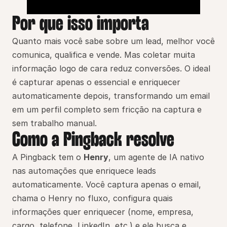
Por que isso importa
Quanto mais você sabe sobre um lead, melhor você 
comunica, qualifica e vende. Mas coletar muita 
informação logo de cara reduz conversões. O ideal 
é capturar apenas o essencial e enriquecer 
automaticamente depois, transformando um email 
em um perfil completo sem fricção na captura e 
sem trabalho manual.
Como a Pingback resolve
A Pingback tem o 
Henry
, um agente de IA nativo 
nas automações que enriquece leads 
automaticamente. Você captura apenas o email, 
chama o Henry no fluxo, configura quais 
informações quer enriquecer (nome, empresa, 
cargo, telefone, LinkedIn, etc.) e ele busca e 