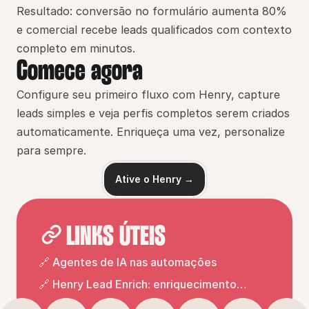
Resultado: conversão no formulário aumenta 80% 
e comercial recebe leads qualificados com contexto 
completo em minutos.
Comece agora
Configure seu primeiro fluxo com Henry, capture 
leads simples e veja perfis completos serem criados 
automaticamente. Enriqueça uma vez, personalize 
para sempre.
Ative o Henry →
LINKS ÚTEIS
🔗 Agentes de IA nas automações
🔗 Henry Lead Enrich: enriquecimento
inteligente